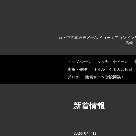
新・中古車販売／部品／カーエアコンメン
気軽
トップページ
タイヤ・ホイール
車検・修理
オイル・ケミカル用品
ブログ
酸素サロン併設開業！
新着情報
2024-07（1）