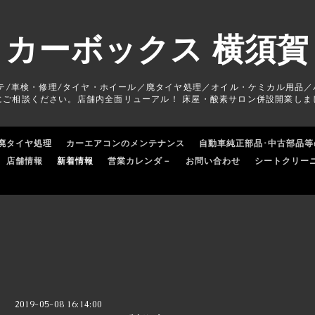
カーボックス 横須賀
テ/車検・修理/タイヤ・ホイール／廃タイヤ処理／オイル・ケミカル用品／
にご相談ください。店舗内全面リューアル！ 床屋・酸素サロン併設開業しま
廃タイヤ処理
カーエアコンのメンテナンス
自動車純正部品･中古部品等
店舗情報
新着情報
営業カレンダ－
お問い合わせ
シートクリー
2019-05-08 16:14:00