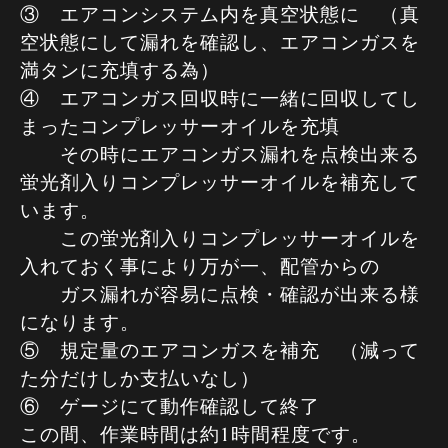
③ エアコンシステム内を真空状態に （真
空状態にして漏れを確認し、エアコンガスを
満タンに充填する為）
④ エアコンガス回収時に一緒に回収してし
まったコンプレッサーオイルを充填
その時にエアコンガス漏れを点検出来る
蛍光剤入りコンプレッサーオイルを補充して
います。
この蛍光剤入りコンプレッサーオイルを
入れておく事により万が一、配管からの
ガス漏れが容易に点検・確認が出来る様
になります。
⑤ 規定量のエアコンガスを補充 （減って
た分だけしか支払いなし）
⑥ ゲージにて動作確認して終了
この間、作業時間は約1時間程度です。