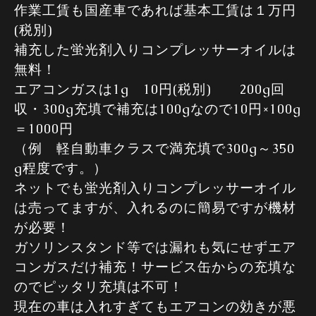
作業工賃も国産車であれば基本工賃は１万円
(税別)
補充した蛍光剤入りコンプレッサーオイルは
無料！
エアコンガスは1g 10円(税別) 200g回
収・300g充填で補充は100gなので10円×100g
＝1000円
（例 軽自動車クラスで満充填で300g～350
g程度です。）
ネットでも蛍光剤入りコンプレッサーオイル
は売ってますが、入れるのに簡易ですが機材
が必要！
ガソリンスタンド等では漏れも気にせずエア
コンガスだけ補充！サービス缶からの充填な
のでピッタリ充填は不可！
現在の車は入れすぎてもエアコンの効きが悪