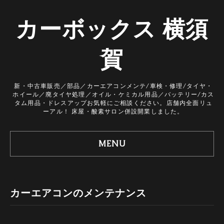
カーボックス 横須
賀
新・中古車販売／部品／カーエアコンメンテ/車検・修理/タイヤ・
ホイール／廃タイヤ処理／オイル・ケミカル用品／バッテリー/カス
タム用品・ドレスアップお気軽にご相談ください。店舗内全面リュ
ーアル！ 床屋・酸素サロン併設開業しました。
MENU
カーエアコンのメンテナンス