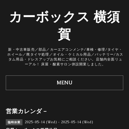
カーボックス 横須
賀
新・中古車販売／部品／カーエアコンメンテ/車検・修理/タイヤ・
ホイール／廃タイヤ処理／オイル・ケミカル用品／バッテリー/カス
タム用品・ドレスアップお気軽にご相談ください。店舗内全面リュ
ーアル！ 床屋・酸素サロン併設開業しました。
MENU
営業カレンダ－
2025-05-14 (Wed) - 2025-05-14 (Wed)
臨時休業