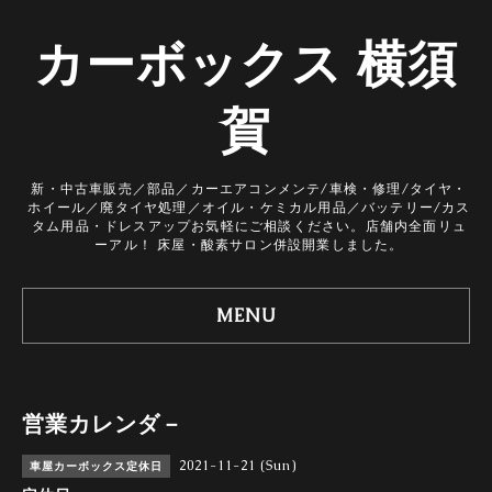
カーボックス 横須
賀
新・中古車販売／部品／カーエアコンメンテ/車検・修理/タイヤ・
ホイール／廃タイヤ処理／オイル・ケミカル用品／バッテリー/カス
タム用品・ドレスアップお気軽にご相談ください。店舗内全面リュ
ーアル！ 床屋・酸素サロン併設開業しました。
MENU
営業カレンダ－
2021-11-21 (Sun)
車屋カーボックス定休日