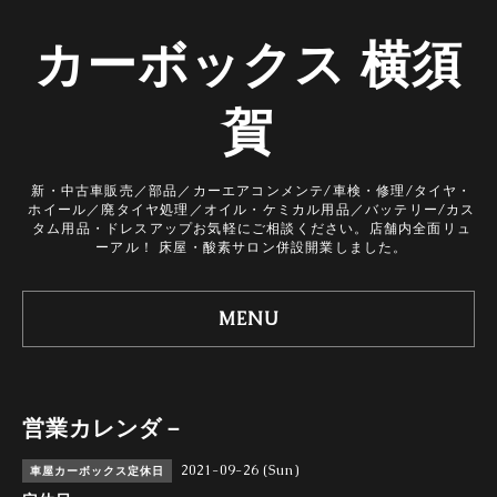
カーボックス 横須
賀
新・中古車販売／部品／カーエアコンメンテ/車検・修理/タイヤ・
ホイール／廃タイヤ処理／オイル・ケミカル用品／バッテリー/カス
タム用品・ドレスアップお気軽にご相談ください。店舗内全面リュ
ーアル！ 床屋・酸素サロン併設開業しました。
MENU
営業カレンダ－
2021-09-26 (Sun)
車屋カーボックス定休日