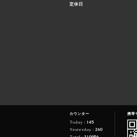
定休日
カウンター
携帯
Today :
145
Yesterday :
260
Total :
310956