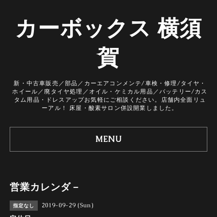
カーボックス 横須
賀
新・中古車販売／部品／カーエアコンメンテ/車検・修理/タイヤ・
ホイール／廃タイヤ処理／オイル・ケミカル用品／バッテリー/カス
タム用品・ドレスアップお気軽にご相談ください。店舗内全面リュ
ーアル！ 床屋・酸素サロン併設開業しました。
MENU
営業カレンダ－
2019-09-29 (Sun)
指定なし